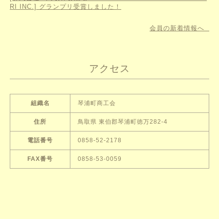
RI INC.] グランプリ受賞しました！
会員の新着情報へ
アクセス
組織名
琴浦町商工会
住所
鳥取県 東伯郡琴浦町徳万282-4
電話番号
0858-52-2178
FAX番号
0858-53-0059