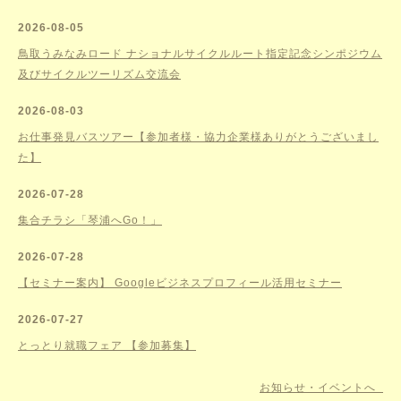
2026-08-05
鳥取うみなみロード ナショナルサイクルルート指定記念シンポジウム
及びサイクルツーリズム交流会
2026-08-03
お仕事発見バスツアー【参加者様・協力企業様ありがとうございまし
た】
2026-07-28
集合チラシ「琴浦へGo！」
2026-07-28
【セミナー案内】 Googleビジネスプロフィール活用セミナー
2026-07-27
とっとり就職フェア 【参加募集】
お知らせ・イベントへ