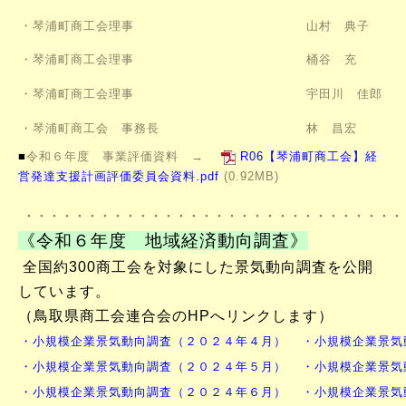
・琴浦町商工会理事
山村 典子
・琴浦町商工会理事
桶谷 充
・琴浦町商工会理事
宇田川 佳郎
・琴浦町商工会 事務長
林 昌宏
■
令和６年度 事業評価資料 →
R06【琴浦町商工会】経
営発達支援計画評価委員会資料.pdf
(0.92MB)
・・・・・・・・・・・・・・・・・・・・・・・・・・・・・・
《令和６年度 地域経済動向調査》
全国約300商工会を対象にした景気動向調査を公開
しています。
（鳥取県商工会連合会のHPへリンクします）
・
小規模企業景気動向調査（２０２４年４月）
・小規模企業景気
・
小規模企業景気動向調査（２０２４年５月）
・小規模企業景気
・
小規模企業景気動向調査（２０２４年６月）
・小規模企業景気