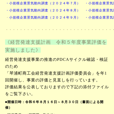
・
小規模企業景気動向調査（２０２４年７月）
・小規模企業景気
・小規模企業景気動向調査（２０２４年８月）
・小規模企業景気
・
小規模企業景気動向調査（２０２４年９月）
・小規模企業景気
・・・・・・・・・・・・・・・・・・・・・・・・・・・・・・
《経営発達支援計画 令和５年度事業評価を
実施しました》
経営発達支援事業の推進のPDCAサイクル確認・検証
のため
「琴浦町商工会経営発達支援計画評価委員会」を年1
回開催し、
事業の評価と見直しを行っています。
評価結果を公表しておりますので下記の添付ファイル
をご覧下さい。
■開催日時：令和６年８月１６日～８月３０日（書面による開
催）