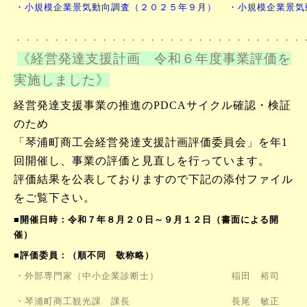
・小規模企業景気動向調査（２０２５年９月）
・小規模企業景気
・・・・・・・・・・・・・・・・・・・・・・・・・・・・・・
《経営発達支援計画 令和６年度事業評価を
実施しました》
経営発達支援事業の推進のPDCAサイクル確認・検証
のため
「琴浦町商工会経営発達支援計画評価委員会」を年1
回開催し、
事業の評価と見直しを行っています。
評価結果を公表しておりますので下記の添付ファイル
をご覧下さい。
■開催日時：令和７年８月２０日～９月１２日（書面による開
催）
■評価委員：（順不同 敬称略）
・外部専門家（中小企業診断士）
稲田 裕司
・琴浦町商工観光課 課長
長尾 敏正