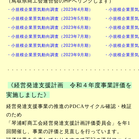
（鳥取県商工会連合会のHPへリンクします）
・
小規模企業景気動向調査（2023年4月期）
・
小規模企業景気
・
小規模企業景気動向調査（2023年5月期）
・
小規模企業景気
・
小規模企業景気動向調査（2023年6月期）
・
小規模企業景気
・
小規模企業景気動向調査（2023年7月期）
・
小規模企業景気
・
小規模企業景気動向調査（2023年8月期）
・
小規模企業景気
・
小規模企業景気動向調査（2023年9月期）
・
小規模企業景気
・・・・・・・・・・・・・・・・・・・・・・・・・・・・・・
《経営発達支援計画 令和４年度事業評価を
実施しました》
経営発達支援事業の推進のPDCAサイクル確認・検証
のため
「琴浦町商工会経営発達支援計画評価委員会」を年1
回開催し、
事業の評価と見直しを行っています。