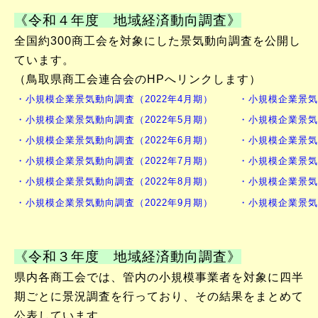
《令和４年度 地域経済動向調査》
全国約300商工会を対象にした景気動向調査を公開し
ています。
（鳥取県商工会連合会のHPへリンクします）
・
小規模企業景気動向調査（2022年4月期）
・
小規模企業景気
・
小規模企業景気動向調査（2022年5月期）
・
小規模企業景気
・
小規模企業景気動向調査（2022年6月期）
・
小規模企業景気
・
小規模企業景気動向調査（2022年7月期）
・
小規模企業景気
・
小規模企業景気動向調査（2022年8月期）
・
小規模企業景気
・
小規模企業景気動向調査（2022年9月期）
・小
規模企業景気
《令和３年度 地域経済動向調査》
県内各商工会では、管内の小規模事業者を対象に四半
期ごとに景況調査を行っており、その結果をまとめて
公表しています。