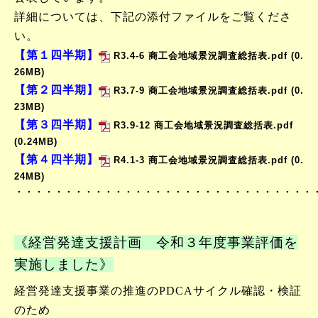
詳細については、下記の添付ファイルをご覧くださ
い。
【第１四半期】
R3.4-6 商工会地域景況調査総括表.pdf
(0.
26MB)
【
第２四半期】
R3.7-9 商工会地域景況調査総括表.pdf
(0.
23MB)
【第３四半期】
R3.9-12 商工会地域景況調査総括表.pdf
(0.24MB)
【第４四半期】
R4.1-3 商工会地域景況調査総括表.pdf
(0.
24MB)
・・・・・・・・・・・・・・・・・・・・・・・・・・・・・・
《経営発達支援計画 令和３年度事業評価を
実施しました》
経営発達支援事業の推進のPDCAサイクル確認・検証
のため