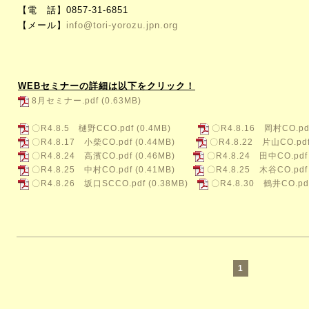
【電 話】0857-31-6851
【メール】
info@tori-yorozu.jpn.org
WEBセミナーの詳細は以下をクリック！
8月セミナー.pdf
(0.63MB)
〇R4.8.5 樋野CCO.pdf
(0.4MB)
〇R4.8.16 岡村CO.pd
〇R4.8.17 小柴CO.pdf
(0.44MB)
〇R4.8.22 片山CO.pd
〇R4.8.24 高濱CO.pdf
(0.46MB)
〇R4.8.24 田中CO.pdf
〇R4.8.25 中村CO.pdf
(0.41MB)
〇R4.8.25 木谷CO.pdf
〇R4.8.26 坂口SCCO.pdf
(0.38MB)
〇R4.8.30 鶴井CO.pd
1