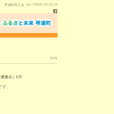
Tel / 0858-52-2178
琴浦町商工会
RSS
援拠点）8月
です。