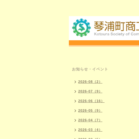
お知らせ・イベント
2026-08（2）
2026-07（9）
2026-06（16）
2026-05（9）
2026-04（7）
2026-03（4）