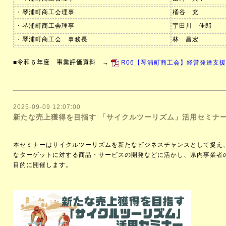
・琴浦町商工会理事
桶谷 充
・琴浦町商工会理事
宇田川 佳郎
・琴浦町商工会 事務長
林 昌宏
■
令和６年度 事業評価資料
→
R06【琴浦町商工会】経営発達支援
2025-09-09 12:07:00
新たな売上獲得を目指す 「サイクルツーリズム」活用セミナ
本セミナーはサイクルツーリズムを新たなビジネスチャンスとして捉え
なターゲットに対する商品・サービスの開発などに活かし、県内事業者
目的に開催します。