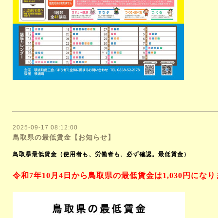
2025-09-17 08:12:00
鳥取県の最低賃金【お知らせ】
鳥取県最低賃金（使用者も、労働者も、必ず確認。最低賃金）
令和
7
年
10
月
4
日から鳥取県の最低賃金は
1,030
円になり