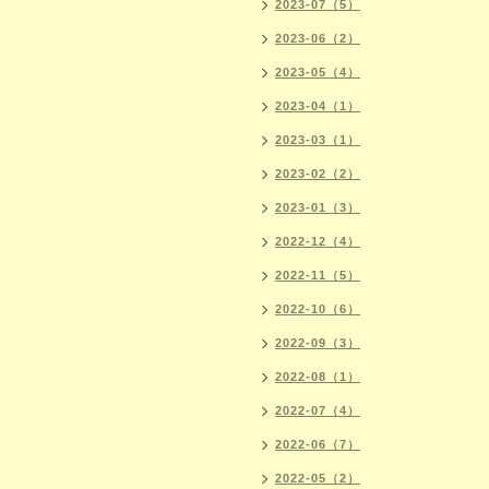
2023-07（5）
2023-06（2）
2023-05（4）
2023-04（1）
2023-03（1）
2023-02（2）
2023-01（3）
2022-12（4）
2022-11（5）
2022-10（6）
2022-09（3）
2022-08（1）
2022-07（4）
2022-06（7）
2022-05（2）